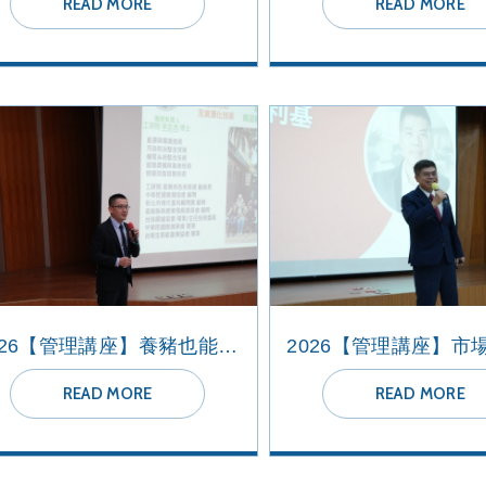
READ MORE
READ MORE
2026【管理講座】養豬也能很科技：一場從臭味到綠電的轉型革命
READ MORE
READ MORE