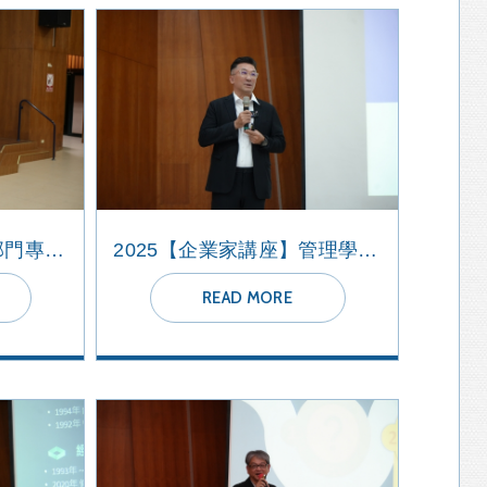
2026【管理講座】公部門專案與治理
2025【企業家講座】管理學院畢業生終生學習經驗分享
READ MORE