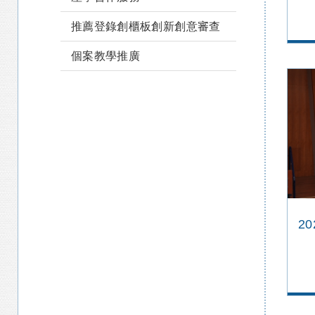
推薦登錄創櫃板創新創意審查
個案教學推廣