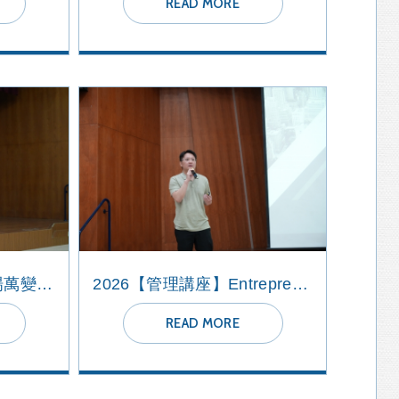
READ MORE
2026【管理講座】市場萬變~找利基邊走邊整隊
2026【管理講座】Entrepreneurship : My Journey
READ MORE