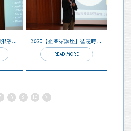
2025【企業家講座】AI浪潮下的企業生存策略與實作
2025【企業家講座】智慧時代下的行動思維--世界怎麽了？
READ MORE
7
8
9
10