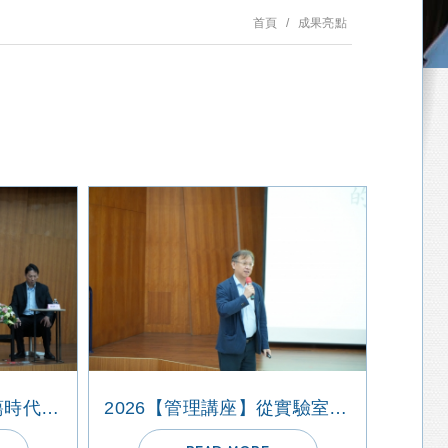
首頁
成果亮點
2026【管理講座】動蕩時代的企業重塑：從農業生技到氣候智慧型農業的全球戰略
2026【管理講座】從實驗室到臨床試驗的CAR-T產品新藥開發