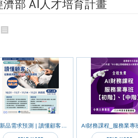
經濟部 AI人才培育計畫
AI 新品需求預測 | 讀懂顧客：從數據洞察到有溫度的零售體驗