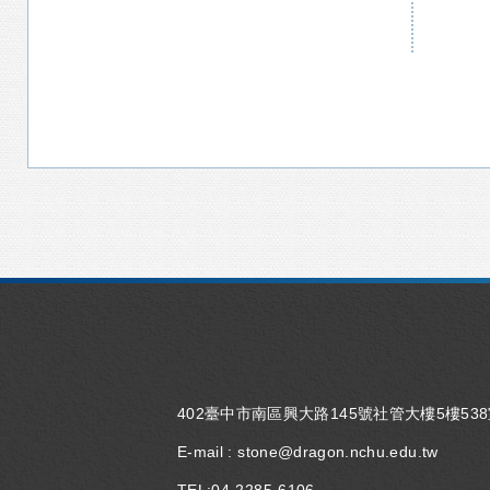
402臺中市南區興大路145號社管大樓5樓53
E-mail :
stone@dragon.nchu.edu.tw
TEL:
04-2285-6106