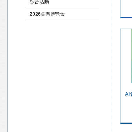
綜合活動
2026實習博覽會