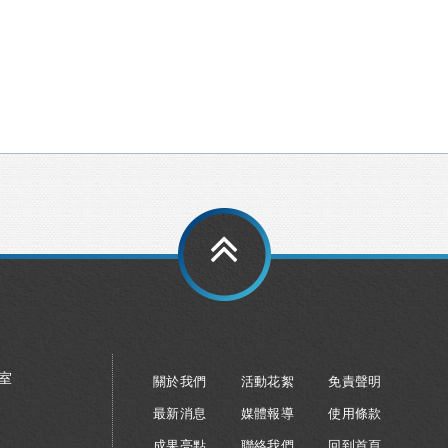
8室
關於我們
活動花絮
免責聲明
最新消息
媒體報導
使用條款
成果亮點
聯絡我們
回到首頁