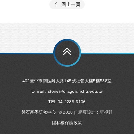
回上一頁
402臺中市南區興大路145號社管大樓5樓538室
E-mail :
stone@dragon.nchu.edu.tw
TEL:
04-2285-6106
磐石產學研究中心
© 2020 |
網頁設計 : 新視野
隱私權保護政策