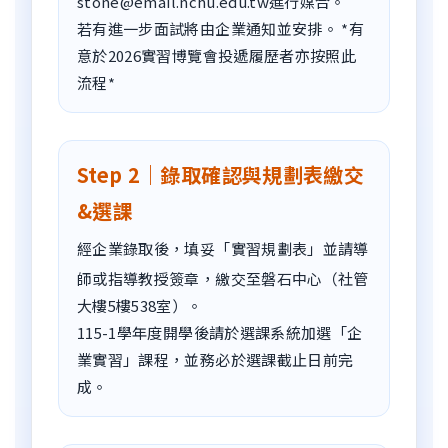
stone@email.nchu.edu.tw進行媒合。
若有進一步面試將由企業通知並安排。 *有
意於2026實習博覽會投遞履歷者亦按照此
流程*
Step 2｜錄取確認與規劃表繳交
&選課
經企業錄取後，填妥「實習規劃表」並請導
師或指導教授簽章，繳交至磐石中心（社管
大樓5樓538室）。
115-1學年度開學後請於選課系統加選「企
業實習」課程，並務必於選課截止日前完
成。