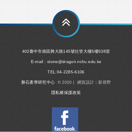
402臺中市南區興大路145號社管大樓5樓538室
E-mail :
stone@dragon.nchu.edu.tw
TEL:
04-2285-6106
磐石產學研究中心
© 2020 |
網頁設計 : 新視野
隱私權保護政策