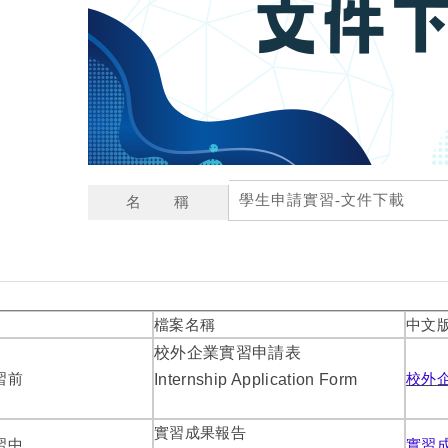
學生申請實習-文件下載
名 稱
檔案名稱
中文
校外企業實習申請表
習前
校外
Internship Application Form
實習成果報告
習中
實習