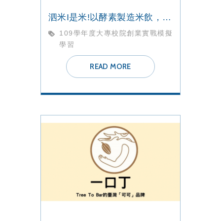
泗米I是米!以酵素製造米飲，減少糧食浪費 【泗米｜是米！】團隊
109學年度大專校院創業實戰模擬
學習
READ MORE