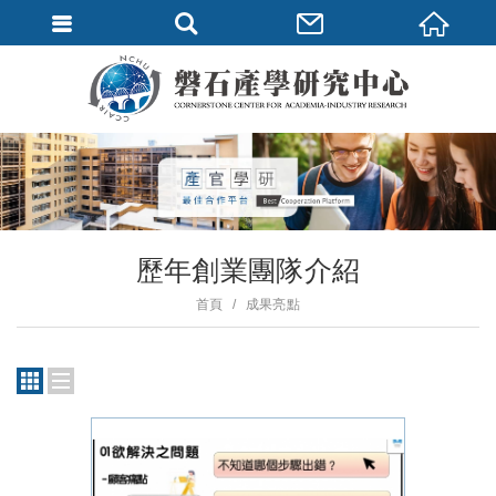
歷年創業團隊介紹
首頁
成果亮點