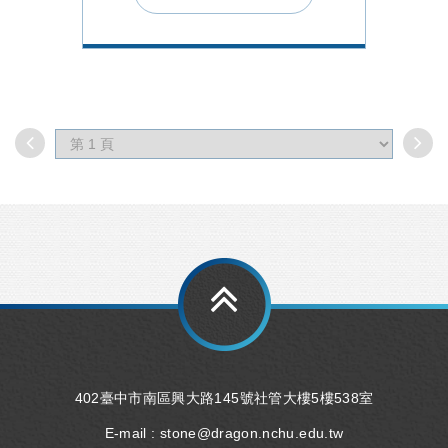
402臺中市南區興大路145號社管大樓5樓538室
E-mail :
stone@dragon.nchu.edu.tw