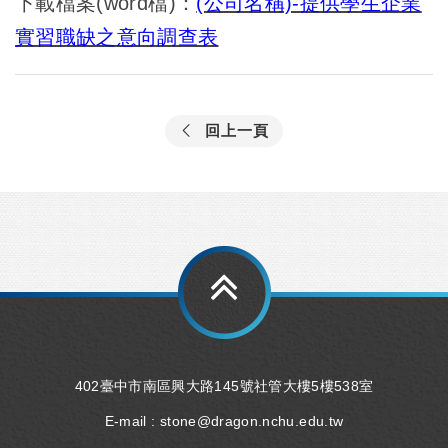
下載檔案(word檔)：
(公司名稱)-提供學生企業
實習職缺之意向調查表
回上一頁
402臺中市南區興大路145號社管大樓5樓538室
E-mail :
stone@dragon.nchu.edu.tw