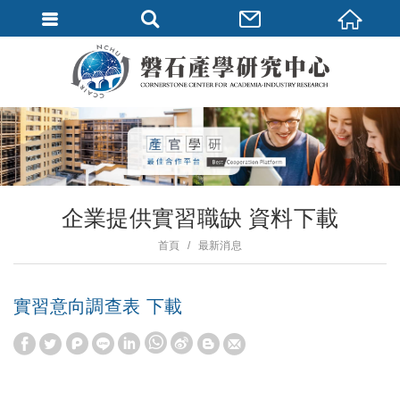
企業提供實習職缺 資料下載
首頁
最新消息
實習意向調查表 下載
W
S
h
i