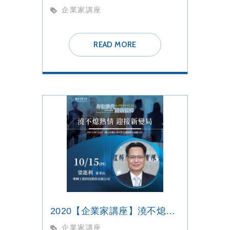
企業家講座
READ MORE
2020【企業家講座】澆不熄熱情 迎接新變局
企業家講座