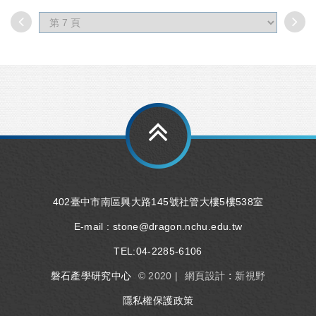
402臺中市南區興大路145號社管大樓5樓538室
E-mail :
stone@dragon.nchu.edu.tw
TEL:
04-2285-6106
磐石產學研究中心
© 2020 |
網頁設計 : 新視野
隱私權保護政策