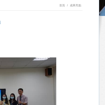
首頁
成果亮點
導