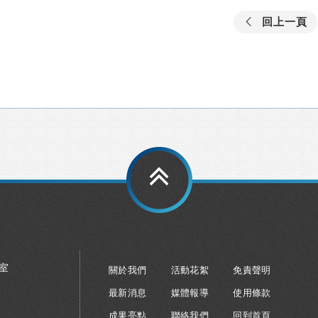
回上一頁
8室
關於我們
活動花絮
免責聲明
最新消息
媒體報導
使用條款
成果亮點
聯絡我們
回到首頁