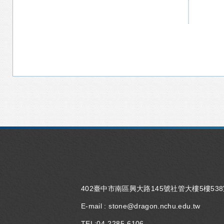
402臺中市南區興大路145號社管大樓5樓53
E-mail :
stone@dragon.nchu.edu.tw
TEL:
04-2285-6106