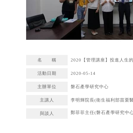
名 稱
2020【管理講座】投進人生的
活動日期
2020-05-14
主辦單位
磐石產學研究中心
主講人
李明輝院長(衛生福利部苗栗醫
鄭菲菲主任(磐石產學研究中心
與談人