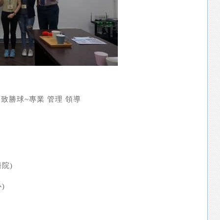
致勝球~專業 管理 領導
院)
)