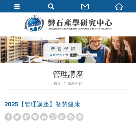
管理講座
首頁
成果亮點
2025【管理講座】智慧健康
W
S
h
i