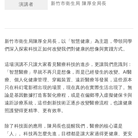
新竹市衛生局 陳厚全局長
演講者
新竹市衛生局陳厚全局長，以「智慧健康」為主題，帶領同學
們深入探索科技正如何改變我們對健康的想像與實踐方式。
這場演講不只讓大家看見醫療科技的進步，更讓我們意識到：
「智慧醫療」早就不再只是想像，而是已經發生的改變。AI醫
療、個人化健康管理、穿戴裝置、遠距醫療等發展，這些原本
只在科幻電影裡出現的場景，現在真的在實際生活出現了。無
論是基因數據打造客製化療程，或是在偏鄉導入虛擬健保卡與
遠距診療系統，這些創新技術正逐步改變醫療流程，也讓健康
照護變得更精準、更有效率。
除了科技面的應用，陳局長也提醒我們，醫療的核心還是
「人」。科技再怎麼先進，目標都是讓大家過得更健康、更安