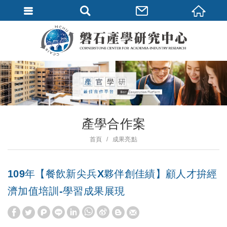
產學合作案
首頁
成果亮點
109年【餐飲新尖兵X夥伴創佳績】顧人才拚經
濟加值培訓-學習成果展現