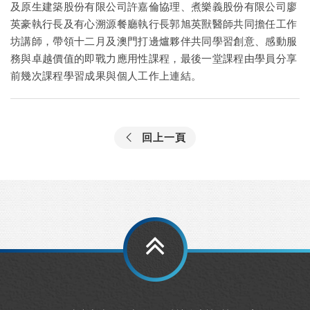
及原生建築股份有限公司許嘉倫協理、煮樂義股份有限公司廖
英豪執行長及有心溯源餐廳執行長郭旭英獸醫師共同擔任工作
坊講師，帶領十二月及澳門打邊爐夥伴共同學習創意、感動服
務與卓越價值的即戰力應用性課程，最後一堂課程由學員分享
前幾次課程學習成果與個人工作上連結。
回上一頁