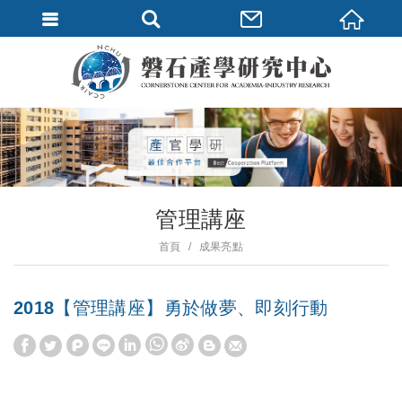
管理講座
首頁
成果亮點
2018【管理講座】勇於做夢、即刻行動
W
S
h
i