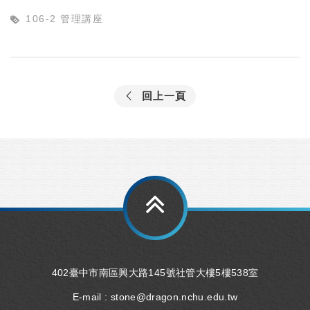
106-2 管理講座
回上一頁
402臺中市南區興大路145號社管大樓5樓538室
E-mail :
stone@dragon.nchu.edu.tw