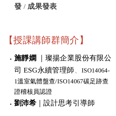
發
/
成果發表
【授課講師群簡介】
施靜嫻
｜璨揚企業股份有限公
司 ESG永續管理師
、
ISO14064-
1溫室氣體盤查/ISO14067碳足跡查
證
稽核員認證
劉沛希
｜設計思考引導師