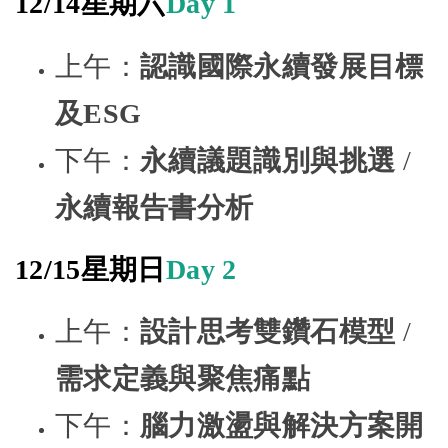
12/14星期六
Day 1
上午：
認識國際永續發展目標
及ESG
下午：
永續議題識別與挑選
/
永續報告書分析
12/15星期日
Day 2
上午：
設計思考雙鑽石模型
/
需求定義與聚焦痛點
下午：
腦力激盪與解決方案開