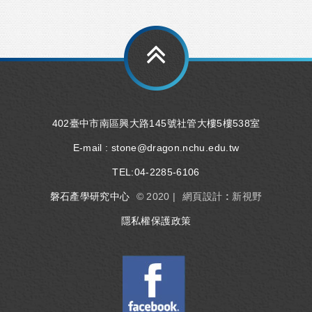
402臺中市南區興大路145號社管大樓5樓538室
E-mail :
stone@dragon.nchu.edu.tw
TEL:
04-2285-6106
磐石產學研究中心
© 2020 |
網頁設計 : 新視野
隱私權保護政策