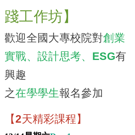
踐工作坊
】
歡迎全國大專校院對
創業
實戰、設計思考、ESG
有
興趣
之
在學學生
報名參加
【2天精彩課程】