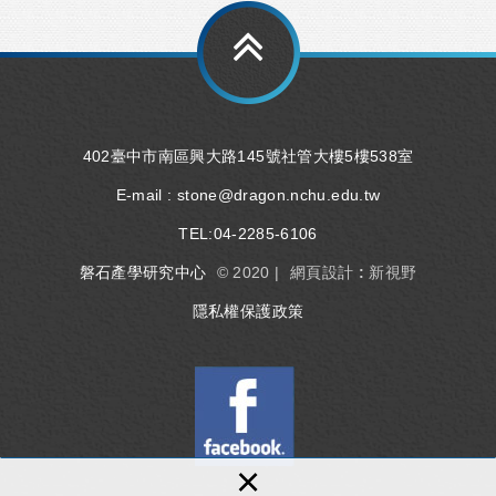
402臺中市南區興大路145號社管大樓5樓538室
E-mail :
stone@dragon.nchu.edu.tw
TEL:
04-2285-6106
磐石產學研究中心
© 2020 |
網頁設計 : 新視野
隱私權保護政策
×