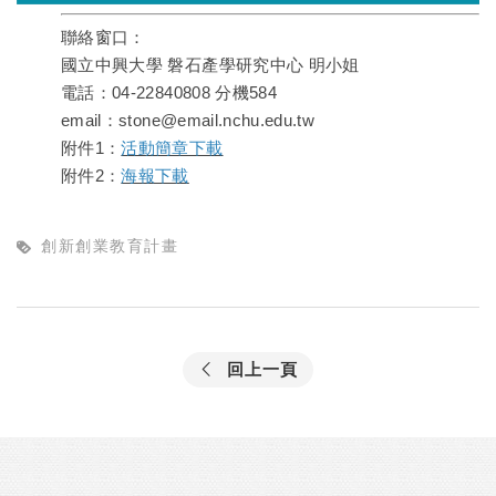
聯絡窗口：
國立中興大學 磐石產學研究中心 明小姐
電話：04-22840808 分機584
email：
stone@email.nchu.edu.tw
附件1：
活動簡章下載
附件2：
海報下載
創新創業教育計畫
回上一頁