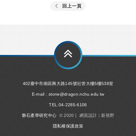
回上一頁
402臺中市南區興大路145號社管大樓5樓538室
E-mail :
stone@dragon.nchu.edu.tw
TEL:
04-2285-6106
磐石產學研究中心
© 2020 |
網頁設計 : 新視野
隱私權保護政策