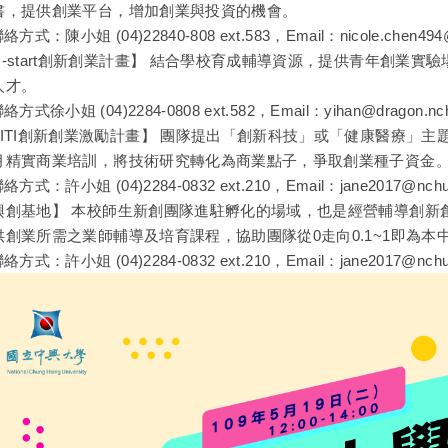
書，提供創業平台，增加創業與投資的機會。
聯絡方式：陳小姐 (04)22840-808 ext.583，Email：nicole.chen494@e
U-start創新創業計畫】 結合學校育成輔導資源，提供青年創業
人才。
聯絡方式徐小姐 (04)2284-0808 ext.582，Email：yihan@dragon.nch
FITI創新創業激勵計畫】 團隊提出「創新科技」或「健康醫療」主
月精實商業培訓，將技術研究轉化為商業點子，爭取創業種子資金
聯絡方式：許小姐 (04)2284-0832 ext.210，Email：jane2017@nchu.
興創基地】 本校師生新創團隊進駐孵化的場域，也是經營輔導創新
供創業所需之業師輔導及培育課程，協助團隊從0走向0.1~1即為本中心的
聯絡方式：許小姐 (04)2284-0832 ext.210，Email：jane2017@nchu.