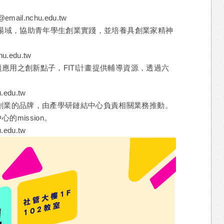
mail.nchu.edu.tw
實驗場域，協助青年學生創業實踐，並培養具創業家精神
u.edu.tw
題應用之創新點子，FITI計畫提供輔導資源，透過六
。
edu.tw
創業的品牌，由產學研鏈結中心負責相關業務推動。
mission。
edu.tw