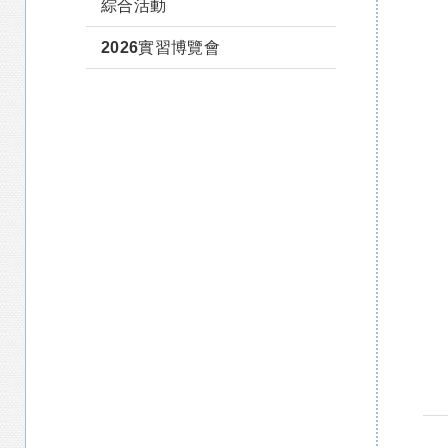
綜合活動
2026實習博覽會