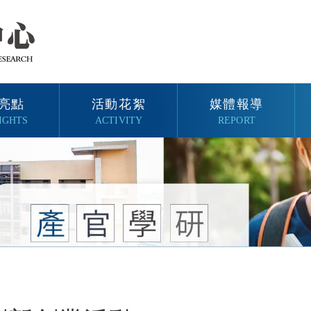
亮點
活動花絮
媒體報導
IGHTS
ACTIVITY
REPORT