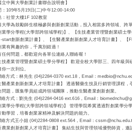
國立中興大學創業計畫聯合說明會】
：109年5月19日(二)中午12:00-14:00
：社管大樓1F 102教室
興大學為鼓勵師生積極參與創新創業活動，投入相當多跨領域、跨單
創業學分學程(大學部跨領域學程)】、【生技產業管理暨創業碩士
U-start創新創業計畫】、【生醫產業創新創業人才培育計畫】、【
創業有興趣的你，千萬別錯過！
有任何問題，都歡迎向各單位連絡人聯絡喔！
生技產業管理暨創業碩士學分學程】 歡迎全校大學部三、四年級與
讓你一次到位。
聯絡方式：林先生 (04)2284-0370 ext.18，Email：medbio@nchu.ed
生醫產業創新創業人才培育計畫】 透過醫藥生技及行銷管理課程，
決問題，匯集學員組成跨領域團隊，推動生醫產業創新創業。
聯絡方式：劉先生 (04)2284-0416 ext.616，Email：biomednchu@gm
創業學分學程(大學部跨領域學程)】 管理學院希冀透過對創業學
行動學習，培養創業家精神及解決問題的能力。
聯絡方式王小姐 (04)2284-0808 ext.564，Email：cssm@nchu.edu.
新農業創新創業人才培育計畫】 集結生技與管理領域優勢師資，邀